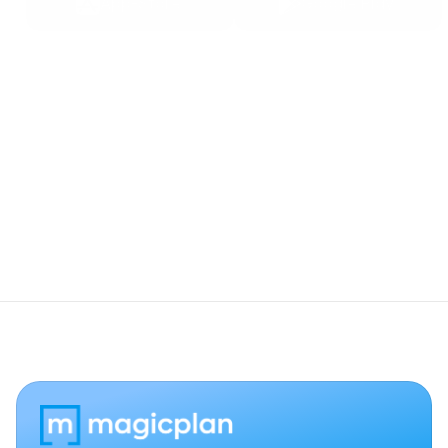
App-Store
Google Play