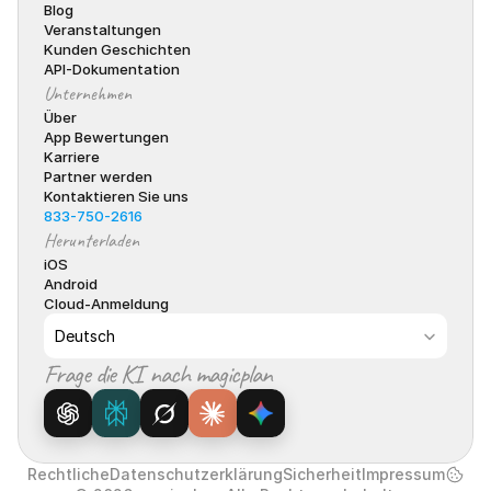
Blog
Veranstaltungen
Kunden Geschichten
API-Dokumentation
Unternehmen
Über
App Bewertungen
Karriere
Partner werden
Kontaktieren Sie uns
833-750-2616
Herunterladen
iOS
Android
Cloud-Anmeldung
Select Language
Deutsch
Frage die KI nach magicplan
Rechtliche
Datenschutzerklärung
Sicherheit
Impressum