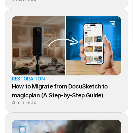
RESTORATION
How to Migrate from DocuSketch to 
magicplan (A Step-by-Step Guide)
4 min read