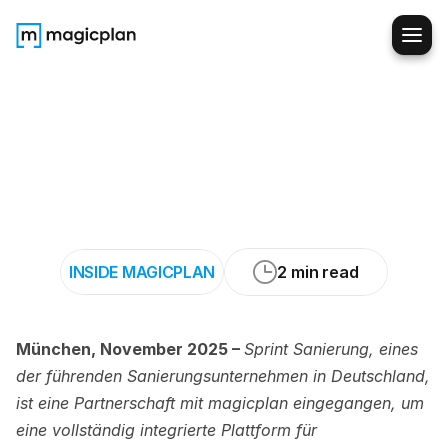
Ein
neuer
Branchenstandard:
Sprint
Sanierung
setzt
auf
magicplan
INSIDE MAGICPLAN
2 min read
München, November 2025 – 
Sprint Sanierung, eines 
der führenden Sanierungsunternehmen in Deutschland, 
ist eine Partnerschaft mit magicplan eingegangen, um 
eine vollständig integrierte Plattform für 