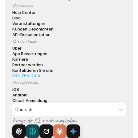
Ressourcen
Help Center
Blog
Veranstaltungen
Kunden Geschichten
API-Dokumentation
Unternehmen
Über
App Bewertungen
Karriere
Partner werden
Kontaktieren Sie uns
833-750-2616
Herunterladen
iOS
Android
Cloud-Anmeldung
Select Language
Deutsch
Frage die KI nach magicplan