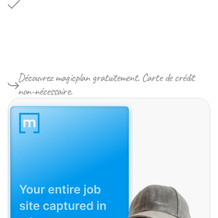
de
paiement
App Store
Google Play
Découvrez magicplan gratuitement. Carte de crédit 
non-nécessaire.