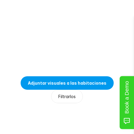
Deja
notas
para
más
tarde
Adjuntar visuales a las habitaciones
Book a Demo
Filtrarlos