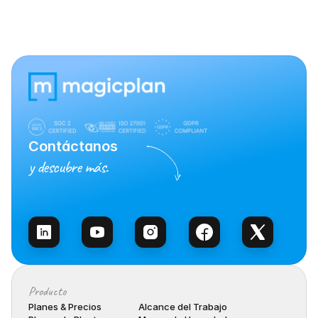
Contáctanos
y descubre más.
Habla con Ventas
Producto
Planes & Precios
Alcance del Trabajo