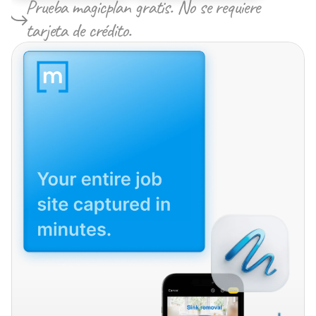
Prueba magicplan gratis. No se requiere 
tarjeta de crédito.